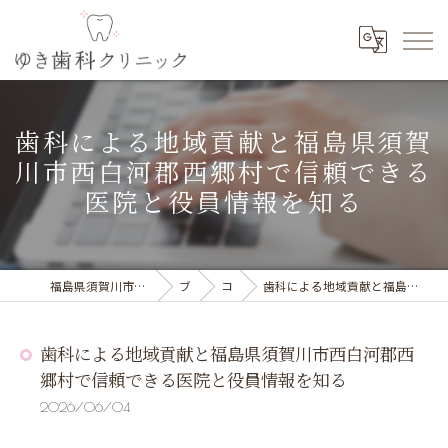
歯科による地域貢献と福島県須賀
川市西白河郡西郷村で信頼できる
医院と役員情報を知る
福島県須賀川市の歯科の求人ならゆき歯科クリニック
ブログ
コラム
歯科による地域貢献と福島県須賀川市西白河郡西郷村で信頼できる医院と役員情報を知る
歯科による地域貢献と福島県須賀川市西白河郡西
郷村で信頼できる医院と役員情報を知る
2026/06/04