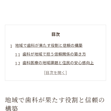
目次
地域で歯科が果たす役割と信頼の構築
歯科が地域で担う信頼関係の築き方
歯科医療の地域課題と住民の安心感向上
地域に根ざす歯科の社会的使命とは何か
歯科が果たす地域包括ケアの重要性を考え
る
信頼される歯科医療機関の特徴と地域貢献
地域で歯科が果たす役割と信頼の
子どものむし歯対策から見る地域貢献とは
構築