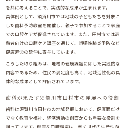
を共に考えることで、実践的な成果が生まれます。
具体例として、須賀川市では地域の子どもたちを対象に
した歯科予防教室を開催し、親子で参加することで家庭
での口腔ケアが促進されています。また、田村市では高
齢者向けの口腔ケア講座を通じて、誤嚥性肺炎予防など
健康寿命の延伸に寄与しています。
こうした取り組みは、地域の健康課題に即した実践的な
内容であるため、住民の満足度も高く、地域活性化の具
体的な成果として評価されています。
歯科が果たす須賀川市田村市の発展への役割
歯科は須賀川市田村市の地域発展において、健康面だけ
でなく教育や福祉、経済活動の側面からも重要な役割を
担っています。健康な口腔環境は、働く世代の生産性向