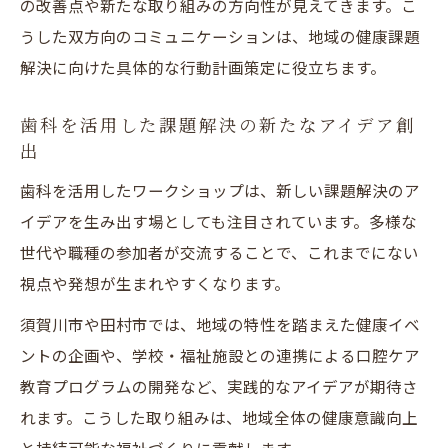
の改善点や新たな取り組みの方向性が見えてきます。こ
うした双方向のコミュニケーションは、地域の健康課題
解決に向けた具体的な行動計画策定に役立ちます。
歯科を活用した課題解決の新たなアイデア創
出
歯科を活用したワークショップは、新しい課題解決のア
イデアを生み出す場としても注目されています。多様な
世代や職種の参加者が交流することで、これまでにない
視点や発想が生まれやすくなります。
須賀川市や田村市では、地域の特性を踏まえた健康イベ
ントの企画や、学校・福祉施設との連携による口腔ケア
教育プログラムの開発など、実践的なアイデアが期待さ
れます。こうした取り組みは、地域全体の健康意識向上