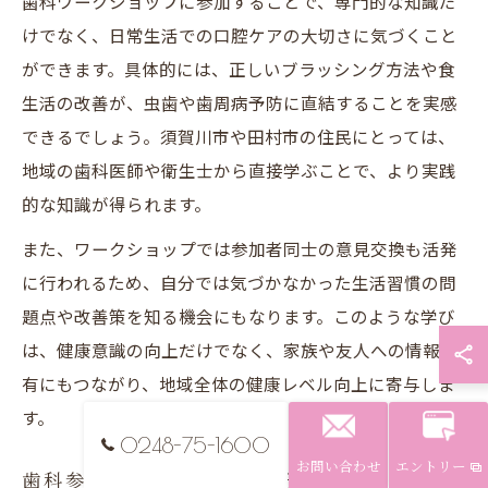
歯科ワークショップに参加することで、専門的な知識だ
けでなく、日常生活での口腔ケアの大切さに気づくこと
ができます。具体的には、正しいブラッシング方法や食
生活の改善が、虫歯や歯周病予防に直結することを実感
できるでしょう。須賀川市や田村市の住民にとっては、
地域の歯科医師や衛生士から直接学ぶことで、より実践
的な知識が得られます。
また、ワークショップでは参加者同士の意見交換も活発
に行われるため、自分では気づかなかった生活習慣の問
題点や改善策を知る機会にもなります。このような学び
は、健康意識の向上だけでなく、家族や友人への情報共
有にもつながり、地域全体の健康レベル向上に寄与しま
す。
0248-75-1600
お問い合わせ
エントリー
歯科参加を通じて広がる自己成長と地域貢献