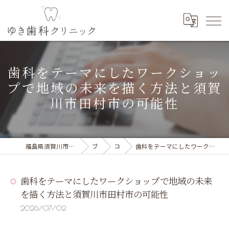
歯科をテーマにしたワークショッ
プで地域の未来を描く方法と須賀
川市田村市の可能性
福島県須賀川市の歯科の求人ならゆき歯科クリニック
ブログ
コラム
歯科をテーマにしたワークショップで地域の未来を描く方法と須賀川市田村市の可能性
歯科をテーマにしたワークショップで地域の未来
を描く方法と須賀川市田村市の可能性
2026/07/02