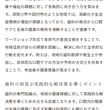
康や福祉の課題に対して多角的に向き合う力を育みま
す。須賀川市や田村市のような地域では、高齢化や生活
習慣病の増加が課題となっており、歯科の視点から口腔
ケアと全身の健康の関係を理解することが重要です。
ワークショップ形式で多世代が意見交換をすることで、
地域住民が自らの課題を認識し、解決に向けた主体的な
行動を促せます。例えば、地域の歯科医師や衛生士が参
加し、具体的な口腔ケアの方法や予防の大切さを共有す
ることで、参加者の健康意識が高まります。
歯科の知見が実践的な解決策を導くポイント
歯科の専門知識は、地域の健康課題に対して実践的な解
決策を導くための大きな武器となります。口腔内の健康
が全身の健康に及ぼす影響は科学的にも明らかであり、