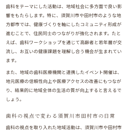
歯科をテーマにした活動は、地域社会に多方面で良い影
響をもたらします。特に、須賀川市や田村市のような地
方都市では、健康づくりを軸にしたコミュニティ形成が
進むことで、住民同士のつながりが強化されます。たと
えば、歯科ワークショップを通じて高齢者と若年層が交
流し、お互いの健康課題を理解し合う機会が生まれてい
ます。
また、地域の歯科医療機関と連携したイベント開催は、
地元医療の信頼性向上や医療アクセスの改善にもつなが
り、結果的に地域全体の生活の質が向上すると言えるで
しょう。
歯科の視点で変わる須賀川市田村市の日常
歯科の視点を取り入れた地域活動は、須賀川市や田村市