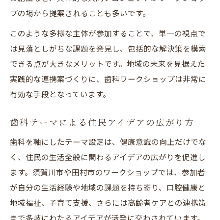
プの場から提案されることも多いです。
このような多様な主体が参加することで、単一の視点で
は見落としがちな課題を発見し、包括的な解決策を模索
できる点が大きなメリットです。地域の未来を見据えた
実践的な連携案づくりに、歯科ワークショップは非常に
有効な手段となっています。
歯科テーマによる住民アイデアの広がり方
歯科を軸にしたテーマ設定は、健康意識の向上だけでな
く、住民の生活全般に関わるアイデアの広がりを促進し
ます。須賀川市や田村市のワークショップでは、参加者
が自分の生活経験や地域の課題を持ち寄り、口腔健康と
地域福祉、子育て支援、さらには高齢者ケアとの連携策
まで多岐にわたるアイデアが活発に交わされています。