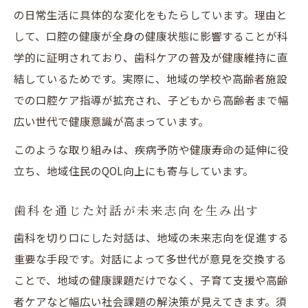
の日常生活に具体的な変化をもたらしています。理由と
して、口腔の健康が全身の健康状態に影響することが科
学的に証明されており、歯科ケアの普及が健康維持に直
結しているためです。実際に、地域の学校や高齢者施設
での口腔ケア指導が拡充され、子どもから高齢者まで幅
広い世代で健康意識が高まっています。
このような取り組みは、疾病予防や健康寿命の延伸に役
立ち、地域住民のQOL向上にも寄与しています。
歯科を通じた対話が未来志向を生み出す
歯科を切り口にした対話は、地域の未来志向を促進する
重要な手段です。対話によって多世代が意見を交換する
ことで、地域の健康課題だけでなく、子育て支援や高齢
者ケアなど幅広い社会課題の解決策が見えてきます。須