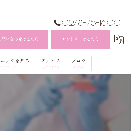
0248-75-1600
お問い合わせはこちら
エントリーはこちら
リニックを知る
アクセス
ブログ
FEATURE
ACCESS
BLOG
生士
コラム
手