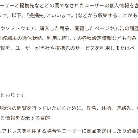
ーザーと提携先などとの間でなされたユーザーの個人情報を
す。以下、｢提携先｣といいます。)などから収集することがあ
ビスやソフトウエア、購入した商品、閲覧したページや広告の履
当該端末の通信状態、利用に際しての各種設定情報なども含みま
報を、ユーザーが当社や提携先のサービスを利用しまたはペ
とおりです。
利用状況の閲覧を行っていただくために、氏名、住所、連絡先
する情報を表示する目的
ールアドレスを利用する場合やユーザーに商品を送付したり必