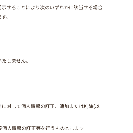
開示することにより次のいずれかに該当する場合
ます。
いたしません。
社に対して個人情報の訂正、追加または削除(以
該個人情報の訂正等を行うものとします。