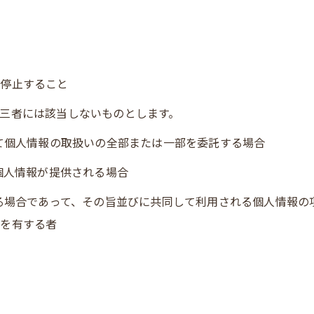
を停止すること
三者には該当しないものとします。
いて個人情報の取扱いの全部または一部を委託する場合
個人情報が提供される場合
する場合であって、その旨並びに共同して利用される個人情報
任を有する者