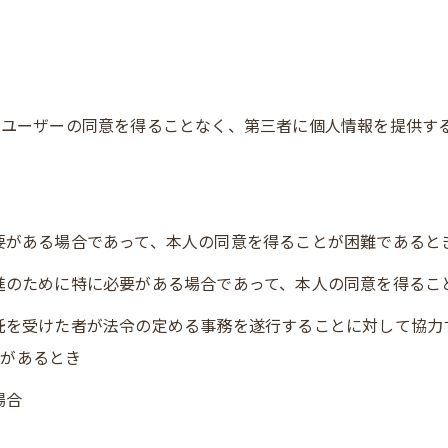
じめユーザーの同意を得ることなく、第三者に個人情報を提供す
必要がある場合であって、本人の同意を得ることが困難であると
推進のために特に必要がある場合であって、本人の同意を得るこ
委託を受けた者が法令の定める事務を遂行することに対して協
れがあるとき
場合