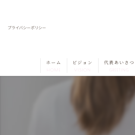
プライバシーポリシー
ホーム
ビジョン
代表あいさつ
HOME
VISION
GREETING