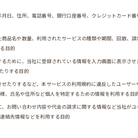
生年月日、住所、電話番号、銀行口座番号、クレジットカード
れた商品名や数量、利用されたサービスの種類や期間、回数、
する目的
にするために、当社に登録されている情報を入力画面に表示さ
したりする目的
生させたりするなど、本サービスの利用規約に違反したユーザ
態様、氏名や住所など個人を特定するための情報を利用する目
めに、お問い合わせ内容や代金の請求に関する情報など当社が
、連絡先情報などを利用する目的