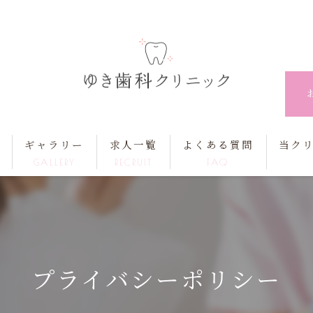
ギャラリー
求人一覧
よくある質問
当ク
GALLERY
RECRUIT
FAQ
歯科衛
歯科助
プライバシーポリシー
正社員
パート