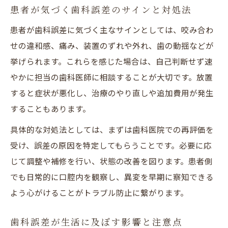
患者が気づく歯科誤差のサインと対処法
患者が歯科誤差に気づく主なサインとしては、咬み合わ
せの違和感、痛み、装置のずれや外れ、歯の動揺などが
挙げられます。これらを感じた場合は、自己判断せず速
やかに担当の歯科医師に相談することが大切です。放置
すると症状が悪化し、治療のやり直しや追加費用が発生
することもあります。
具体的な対処法としては、まずは歯科医院での再評価を
受け、誤差の原因を特定してもらうことです。必要に応
じて調整や補修を行い、状態の改善を図ります。患者側
でも日常的に口腔内を観察し、異変を早期に察知できる
よう心がけることがトラブル防止に繋がります。
歯科誤差が生活に及ぼす影響と注意点