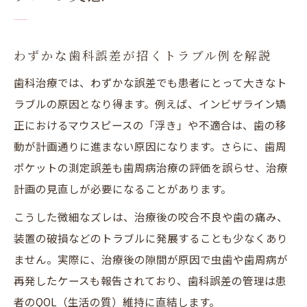
わずかな歯科誤差が招くトラブル例を解説
歯科治療では、わずかな誤差でも患者にとって大きなト
ラブルの原因となり得ます。例えば、インビザライン矯
正におけるマウスピースの「浮き」や不適合は、歯の移
動が計画通りに進まない原因になります。さらに、歯周
ポケットの測定誤差も歯周病治療の評価を誤らせ、治療
計画の見直しが必要になることがあります。
こうした微細なズレは、治療後の咬合不良や歯の痛み、
装置の破損などのトラブルに発展することも少なくあり
ません。実際に、治療後の隙間が原因で虫歯や歯周病が
再発したケースも報告されており、歯科誤差の管理は患
者のQOL（生活の質）維持に直結します。