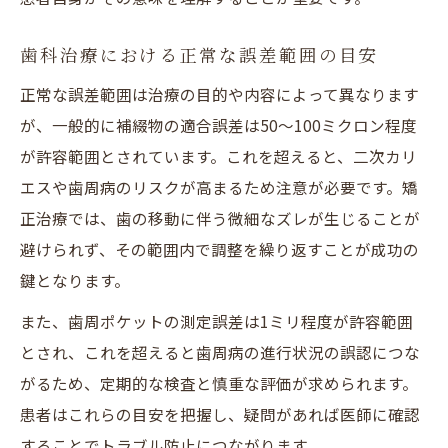
歯科治療における正常な誤差範囲の目安
正常な誤差範囲は治療の目的や内容によって異なります
が、一般的に補綴物の適合誤差は50〜100ミクロン程度
が許容範囲とされています。これを超えると、二次カリ
エスや歯周病のリスクが高まるため注意が必要です。矯
正治療では、歯の移動に伴う微細なズレが生じることが
避けられず、その範囲内で調整を繰り返すことが成功の
鍵となります。
また、歯周ポケットの測定誤差は1ミリ程度が許容範囲
とされ、これを超えると歯周病の進行状況の誤認につな
がるため、定期的な検査と慎重な評価が求められます。
患者はこれらの目安を把握し、疑問があれば医師に確認
することでトラブル防止につながります。