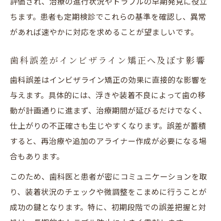
評価され、治療の進行状況やトラブルの早期発見に役立
ちます。患者も定期検診でこれらの基準を確認し、異常
があれば速やかに対応を求めることが望ましいです。
歯科誤差がインビザライン矯正へ及ぼす影響
歯科誤差はインビザライン矯正の効果に直接的な影響を
与えます。具体的には、浮きや装着不良によって歯の移
動が計画通りに進まず、治療期間が延びるだけでなく、
仕上がりの不正確さも生じやすくなります。誤差が蓄積
すると、再治療や追加のアライナー作成が必要になる場
合もあります。
このため、歯科医と患者が密にコミュニケーションを取
り、装着状況のチェックや微調整をこまめに行うことが
成功の鍵となります。特に、初期段階での誤差把握と対