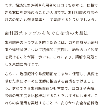
です。相談先の評判や利用者の口コミも参考に、信頼で
きる窓口を見極めることが大切です。無料相談の有無や
対応の速さも選択基準として考慮すると良いでしょう。
歯科誤差トラブルを防ぐ自衛策の実践法
歯科誤差のトラブルを防ぐためには、患者自身が治療計
画や進行状況について積極的に質問し、納得のいく説明
を受けることが第一歩です。これにより、誤解や見落と
しを未然に防げます。
さらに、治療記録や診療明細をこまめに保管し、異変を
感じた際には早めに医師に相談する習慣をつけましょ
う。信頼できる歯科医院選びも重要で、口コミや実績、
設備の充実度を比較検討することをおすすめします。こ
れらの自衛策を実践することで、安心かつ安全な歯科治