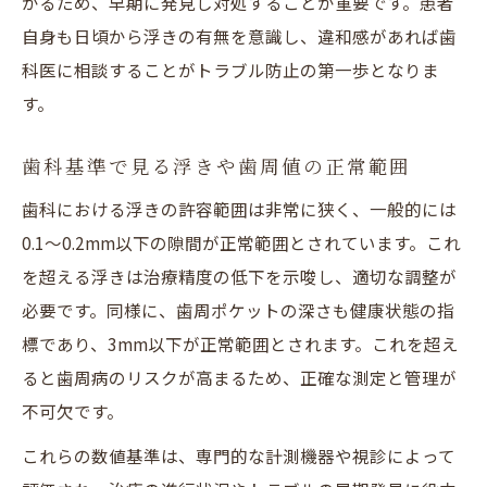
がるため、早期に発見し対処することが重要です。患者
自身も日頃から浮きの有無を意識し、違和感があれば歯
科医に相談することがトラブル防止の第一歩となりま
す。
歯科基準で見る浮きや歯周値の正常範囲
歯科における浮きの許容範囲は非常に狭く、一般的には
0.1～0.2mm以下の隙間が正常範囲とされています。これ
を超える浮きは治療精度の低下を示唆し、適切な調整が
必要です。同様に、歯周ポケットの深さも健康状態の指
標であり、3mm以下が正常範囲とされます。これを超え
ると歯周病のリスクが高まるため、正確な測定と管理が
不可欠です。
これらの数値基準は、専門的な計測機器や視診によって