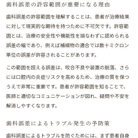
歯科誤差の許容範囲が重要になる理由
歯科誤差の許容範囲を理解することは、患者が治療結果
に対して現実的な期待を持つために不可欠です。許容範
囲とは、治療の安全性や機能性を損なわずに認められる
誤差の幅であり、例えば補綴物の適合では数十ミクロン
単位の誤差が許容されることがあります。
この範囲を超える誤差は、咬合不良や装置の脱落、さら
には口腔内の炎症リスクを高めるため、治療の質を保つ
うえで非常に重要です。患者が許容範囲を知ることで、
医師と適切なコミュニケーションが図れ、疑問や不安を
解消しやすくなります。
歯科誤差によるトラブル発生の予防策
歯科誤差によるトラブルを防ぐためには、まず患者自身