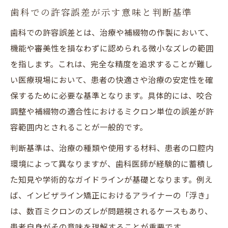
歯科での許容誤差が示す意味と判断基準
歯科での許容誤差とは、治療や補綴物の作製において、
機能や審美性を損なわずに認められる微小なズレの範囲
を指します。これは、完全な精度を追求することが難し
い医療現場において、患者の快適さや治療の安定性を確
保するために必要な基準となります。具体的には、咬合
調整や補綴物の適合性におけるミクロン単位の誤差が許
容範囲内とされることが一般的です。
判断基準は、治療の種類や使用する材料、患者の口腔内
環境によって異なりますが、歯科医師が経験的に蓄積し
た知見や学術的なガイドラインが基礎となります。例え
ば、インビザライン矯正におけるアライナーの「浮き」
は、数百ミクロンのズレが問題視されるケースもあり、
患者自身がその意味を理解することが重要です。