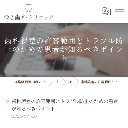
歯科誤差の許容範囲とトラブル防
止のための患者が知るべきポイン
ト
福島県須賀川市の歯科の求人ならゆき歯科クリニック
ブログ
コラム
歯科誤差の許容範囲とトラブル防止のための患者が知るべきポイント
歯科誤差の許容範囲とトラブル防止のための患者
が知るべきポイント
2026/07/09