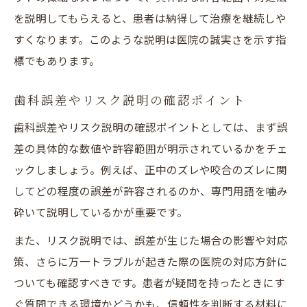
を説明してもらえると、患者は納得して治療を継続しや
すくなります。このような説明は医院の誠実さを示す指
標でもあります。
歯科誤差やリスク説明の確認ポイント
歯科誤差やリスク説明の確認ポイントとしては、まず誤
差の具体的な数値や許容範囲が明示されているかをチェ
ックしましょう。例えば、正中のズレや咬合のズレに関
してどの程度の誤差が許容されるのか、専門用語を噛み
砕いて説明しているかが重要です。
また、リスク説明では、誤差が生じた場合の影響や対応
策、さらに万一トラブルが起きた際の医院の対応方針に
ついても確認すべきです。患者が疑問を持ったときにす
ぐ質問できる環境かどうかも、信頼性を判断する材料に