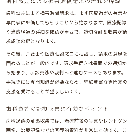
歯科誤差による損害賠償請求の流れを解説
歯科誤差による損害賠償請求は、まず医療過誤の有無を
専門家に評価してもらうことから始まります。医療記録
や治療経過の詳細な確認が重要で、適切な証拠収集が請
求成功の鍵となります。
その後、弁護士や医療相談窓口に相談し、請求の意思を
固めることが一般的です。請求手続きは書面での通知か
ら始まり、示談交渉や裁判へと進むケースもあります。
手続きには専門知識が必要なため、経験豊富な専門家の
支援を受けることが望ましいです。
歯科過誤の証拠収集に有効なポイント
歯科過誤の証拠収集では、治療前後の写真やレントゲン
画像、治療記録などの客観的資料が非常に有効です。こ