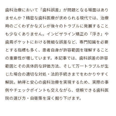
歯科治療において「歯科誤差」が問題となる場面はあり
ませんか？精密な歯科医療が求められる現代では、治療
時のごくわずかなズレが後々のトラブルに発展すること
も少なくありません。インビザライン矯正の「浮き」や
歯周ポケットにおける微細な誤差など、専門知識を必要
とする指標も多く、患者自身が許容範囲を理解すること
の重要性が増しています。本記事では、歯科誤差の許容
範囲とその具体的な評価方法、そして万一トラブルが生
じた場合の適切な対処・法的手続きまでをわかりやすく
解説。納得と安心の歯科治療を実現するため、実際の事
例やチェックポイントも交えながら、信頼できる歯科医
院の選び方・自衛策を深く掘り下げます。