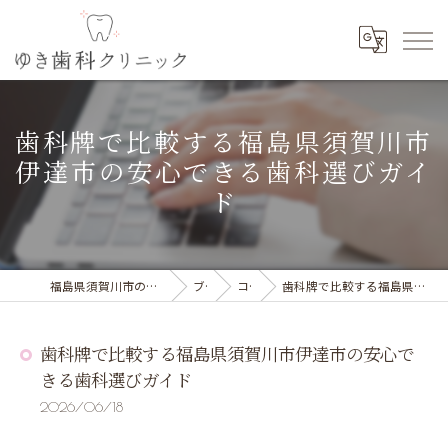
歯科牌で比較する福島県須賀川市
伊達市の安心できる歯科選びガイ
ド
福島県須賀川市の歯科の求人ならゆき歯科クリニック
ブログ
コラム
歯科牌で比較する福島県須賀川市伊達市の安心できる歯科選びガイド
歯科牌で比較する福島県須賀川市伊達市の安心で
きる歯科選びガイド
2026/06/18