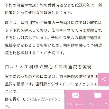
予約の可否や電話予約の受付時間なども確認可能で、利
用者にとって便利な情報源となります。
例えば、須賀川市や伊達市の一部歯科医院では24時間ネ
ット予約を導入しており、仕事や子育てで時間が限られ
る方にも対応しています。予約システムの有無で通院の
継続率が変わることも多いため、歯科牌を使って予約環
境を比較検討することが大切です。
口コミと歯科牌で安心の歯科通院を実現
実際に通った患者の口コミは、歯科医院の信頼度を測る
重要な指標です。歯科牌と併せて口コミをチェックする
ことで、治療の丁寧さやスタッフの対応など具体的な評
価を得られ、安心して通える医院を見つけやすくなりま
0248-75-1600
お問い合わせ
エントリー
す。