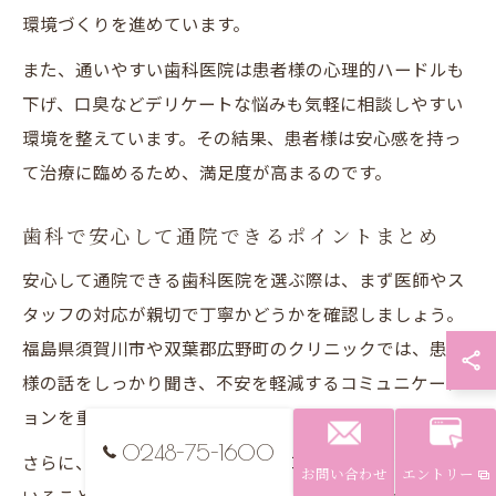
環境づくりを進めています。
また、通いやすい歯科医院は患者様の心理的ハードルも
下げ、口臭などデリケートな悩みも気軽に相談しやすい
環境を整えています。その結果、患者様は安心感を持っ
て治療に臨めるため、満足度が高まるのです。
歯科で安心して通院できるポイントまとめ
安心して通院できる歯科医院を選ぶ際は、まず医師やス
タッフの対応が親切で丁寧かどうかを確認しましょう。
福島県須賀川市や双葉郡広野町のクリニックでは、患者
様の話をしっかり聞き、不安を軽減するコミュニケーシ
ョンを重視しています。
0248-75-1600
さらに、清潔な院内環境や最新の口臭治療機器が整って
お問い合わせ
エントリー