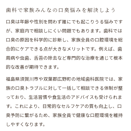
歯科で家族みんなの口臭悩みを解決しよう
口臭は年齢や性別を問わず誰にでも起こりうる悩みです
が、家庭内で相談しにくい問題でもあります。歯科では
口臭の原因を科学的に診断し、家族全員の口腔環境を総
合的にケアできる点が大きなメリットです。例えば、歯
周病や虫歯、舌苔の除去など専門的な治療を通じて根本
的な改善が期待できます。
福島県須賀川市や双葉郡広野町の地域歯科医院では、家
族の口臭トラブルに対して一括して相談できる体制が整
っており、生活習慣や食生活のアドバイスも受けられま
す。これにより、日常的なセルフケアの質も向上し、口
臭予防に繋がるため、家族全員で健康な口腔環境を維持
しやすくなります。