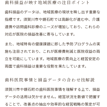
歯科損益が映す地域医療の注目ポイント
歯科損益のデータは、地域医療の現状を映し出す重要な
指標です。須賀川市や鏡石町では高齢化が進む中、介護
連携や訪問歯科診療のニーズが増加しており、これらの
対応が医院の損益改善に寄与しています。
また、地域特有の健康課題に即した予防プログラムの実
施も注目されており、これが医療費削減と医院収益の両
立を可能にしています。地域医療の質向上と経営安定の
両面で歯科損益は重要な役割を果たしています。
歯科医院事情と損益データの合わせ技解説
須賀川市や鏡石町の歯科医院事情を理解する上で、損益
データの活用は欠かせません。経営状況を数値で把握す
ることで、改善点の抽出や効率的な経営戦略の策定が可