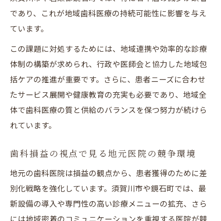
将来を見据えた歯科損益の活用ポイント
であり、これが地域歯科医療の持続可能性に影響を与え
ています。
この課題に対処するためには、地域連携や効率的な診療
体制の構築が求められ、行政や医師会と協力した地域包
括ケアの推進が重要です。さらに、患者ニーズに合わせ
たサービス展開や健康教育の充実も必要であり、地域全
体で歯科医療の質と供給のバランスを保つ努力が続けら
れています。
歯科損益の視点で見る地元医院の競争環境
地元の歯科医院は損益の観点から、患者獲得のために差
別化戦略を強化しています。須賀川市や鏡石町では、最
新設備の導入や専門性の高い診療メニューの拡充、さら
には地域密着のコミュニケーションを重視する医院が競