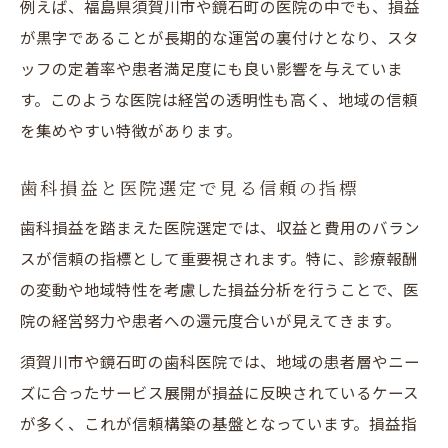
例えば、福島県須賀川市や鏡石町の医院の中でも、損益
が黒字であることが長期的な運営の裏付けとなり、スタ
ッフの定着率や患者満足度にも良い影響を与えていま
す。このような医院は経営の透明性も高く、地域の信頼
を集めやすい特徴があります。
歯科損益と医院選定で見る信頼の指標
歯科損益を踏まえた医院選定では、収益と費用のバラン
スが信頼の指標として重要視されます。特に、診療報酬
の変動や地域特性を考慮した損益分析を行うことで、医
院の経営努力や患者への還元度合いが見えてきます。
須賀川市や鏡石町の歯科医院では、地域の患者層やニー
ズに合ったサービス展開が損益に反映されているケース
が多く、これが信頼構築の基盤となっています。損益指