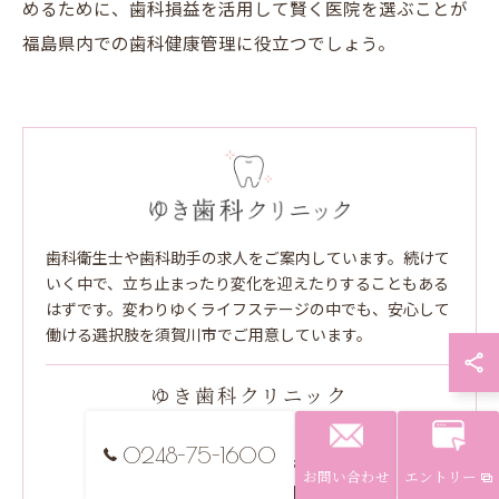
めるために、歯科損益を活用して賢く医院を選ぶことが
福島県内での歯科健康管理に役立つでしょう。
歯科衛生士や歯科助手の求人をご案内しています。続けて
いく中で、立ち止まったり変化を迎えたりすることもある
はずです。変わりゆくライフステージの中でも、安心して
働ける選択肢を須賀川市でご用意しています。
ゆき歯科クリニック
〒962-0842
0248-75-1600
福島県須賀川市宮先町５１
お問い合わせ
エントリー
0248-75-1600