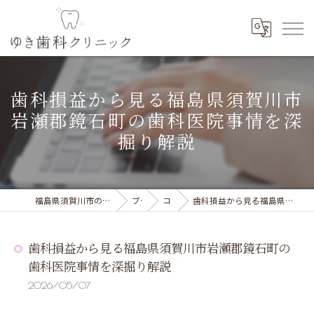
歯科損益から見る福島県須賀川市
岩瀬郡鏡石町の歯科医院事情を深
掘り解説
福島県須賀川市の歯科の求人ならゆき歯科クリニック
ブログ
コラム
歯科損益から見る福島県須賀川市岩瀬郡鏡石町の歯科医院事情を深掘り解説
歯科損益から見る福島県須賀川市岩瀬郡鏡石町の
歯科医院事情を深掘り解説
2026/05/07