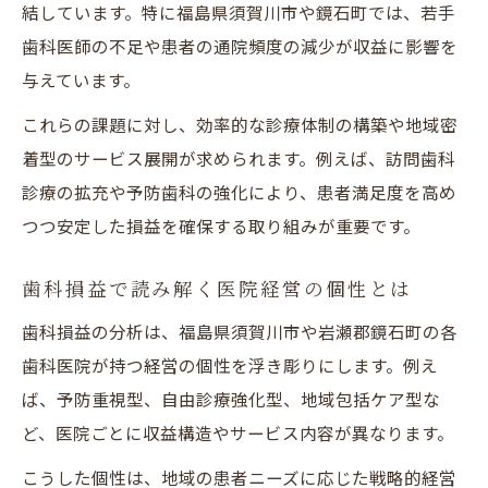
結しています。特に福島県須賀川市や鏡石町では、若手
歯科医師の不足や患者の通院頻度の減少が収益に影響を
与えています。
これらの課題に対し、効率的な診療体制の構築や地域密
着型のサービス展開が求められます。例えば、訪問歯科
診療の拡充や予防歯科の強化により、患者満足度を高め
つつ安定した損益を確保する取り組みが重要です。
歯科損益で読み解く医院経営の個性とは
歯科損益の分析は、福島県須賀川市や岩瀬郡鏡石町の各
歯科医院が持つ経営の個性を浮き彫りにします。例え
ば、予防重視型、自由診療強化型、地域包括ケア型な
ど、医院ごとに収益構造やサービス内容が異なります。
こうした個性は、地域の患者ニーズに応じた戦略的経営