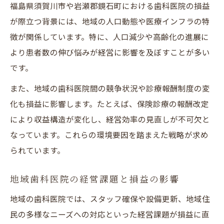
福島県須賀川市や岩瀬郡鏡石町における歯科医院の損益
が際立つ背景には、地域の人口動態や医療インフラの特
徴が関係しています。特に、人口減少や高齢化の進展に
より患者数の伸び悩みが経営に影響を及ぼすことが多い
です。
また、地域の歯科医院間の競争状況や診療報酬制度の変
化も損益に影響します。たとえば、保険診療の報酬改定
により収益構造が変化し、経営効率の見直しが不可欠と
なっています。これらの環境要因を踏まえた戦略が求め
られています。
地域歯科医院の経営課題と損益の影響
地域の歯科医院では、スタッフ確保や設備更新、地域住
民の多様なニーズへの対応といった経営課題が損益に直