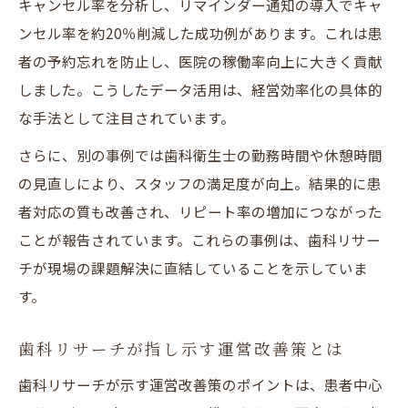
キャンセル率を分析し、リマインダー通知の導入でキャ
ンセル率を約20％削減した成功例があります。これは患
者の予約忘れを防止し、医院の稼働率向上に大きく貢献
しました。こうしたデータ活用は、経営効率化の具体的
な手法として注目されています。
さらに、別の事例では歯科衛生士の勤務時間や休憩時間
の見直しにより、スタッフの満足度が向上。結果的に患
者対応の質も改善され、リピート率の増加につながった
ことが報告されています。これらの事例は、歯科リサー
チが現場の課題解決に直結していることを示していま
す。
歯科リサーチが指し示す運営改善策とは
歯科リサーチが示す運営改善策のポイントは、患者中心