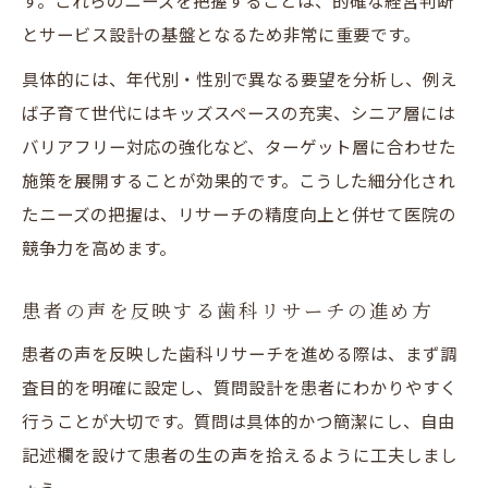
す。これらのニーズを把握することは、的確な経営判断
とサービス設計の基盤となるため非常に重要です。
具体的には、年代別・性別で異なる要望を分析し、例え
ば子育て世代にはキッズスペースの充実、シニア層には
バリアフリー対応の強化など、ターゲット層に合わせた
施策を展開することが効果的です。こうした細分化され
たニーズの把握は、リサーチの精度向上と併せて医院の
競争力を高めます。
患者の声を反映する歯科リサーチの進め方
患者の声を反映した歯科リサーチを進める際は、まず調
査目的を明確に設定し、質問設計を患者にわかりやすく
行うことが大切です。質問は具体的かつ簡潔にし、自由
記述欄を設けて患者の生の声を拾えるように工夫しまし