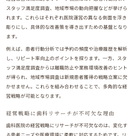
スタッフ満足度調査、地域市場の動向把握などが挙げら
歯科業界の働きやすさを研究データで検証
れます。これらはそれぞれ医院運営の異なる側面を浮き
歯科衛生士のキャリア形成とリサーチ知見
彫りにし、具体的な改善策を導き出すための基盤となり
ます。
例えば、患者行動分析では予約の頻度や治療履歴を解析
し、リピート率向上のポイントを探ります。一方、スタ
ッフ満足度調査からは離職防止や業務環境改善のヒント
が得られ、地域市場調査は新規患者獲得の戦略立案に欠
かせません。これらを組み合わせることで、多角的な経
営戦略が可能となります。
経営戦略に歯科リサーチが不可欠な理由
歯科医院の経営戦略にリサーチが不可欠なのは、変化す
る患者ニーズや医療環境に柔軟に対応するためです。リ