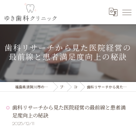
歯科リサーチから見た医院経営の
最前線と患者満足度向上の秘訣
福島県須賀川市の歯科の求人ならゆき歯科クリニック
ブログ
コラム
歯科リサーチから見た医院経営の最前線と患者満足度向上の秘訣
歯科リサーチから見た医院経営の最前線と患者満
足度向上の秘訣
2025/12/11