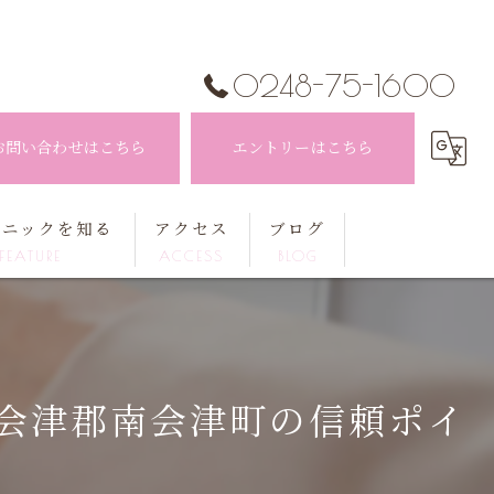
0248-75-1600
お問い合わせはこちら
エントリーはこちら
リニックを知る
アクセス
ブログ
FEATURE
ACCESS
BLOG
生士
コラム
手
会津郡南会津町の信頼ポイ