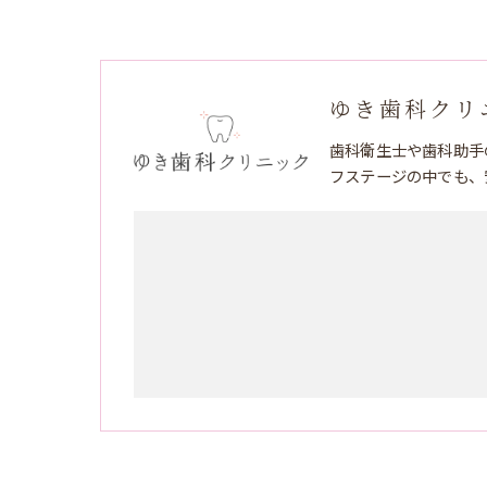
ゆき歯科クリ
歯科衛生士や歯科助手
フステージの中でも、