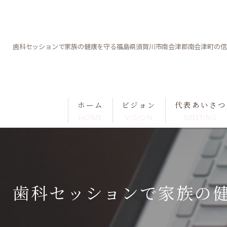
歯科セッションで家族の健康を守る福島県須賀川市南会津郡南会津町の信
ホーム
ビジョン
代表あいさつ
HOME
VISION
GREETING
歯科セッションで家族の