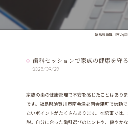
福島県須賀川市の歯
歯科セッションで家族の健康を守
2025/09/25
家族の歯の健康管理で不安を感じたことはあり
です。福島県須賀川市南会津郡南会津町で信頼で
たいポイントがたくさんあります。本記事では、
説。自分に合った歯科選びのヒントや、健やかな