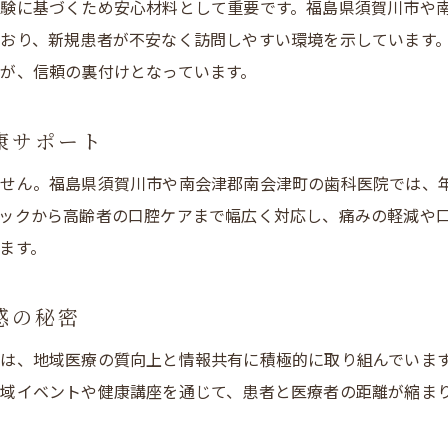
験に基づくため安心材料として重要です。福島県須賀川市や
おり、新規患者が不安なく訪問しやすい環境を示しています
が、信頼の裏付けとなっています。
康サポート
ません。福島県須賀川市や南会津郡南会津町の歯科医院では、
ックから高齢者の口腔ケアまで幅広く対応し、痛みの軽減や
ます。
感の秘密
は、地域医療の質向上と情報共有に積極的に取り組んでいま
域イベントや健康講座を通じて、患者と医療者の距離が縮ま