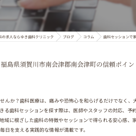
求人
科の求人ならゆき歯科クリニック
ブログ
コラム
歯科セッションで
る福島県須賀川市南会津郡南会津町の信頼ポイン
ませんか？歯科医療は、痛みや恐怖心を和らげるだけでなく、
きる歯科セッションを探す際は、医師やスタッフの対応、予
地域に根ざした歯科の特徴やセッションで得られる安心感、
毎日を支える実践的な情報が満載です。